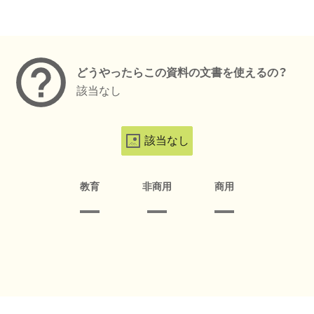
メタデータ
どうやったらこの資料の文書を使えるの？
該当なし
該当なし
教育
非商用
商用