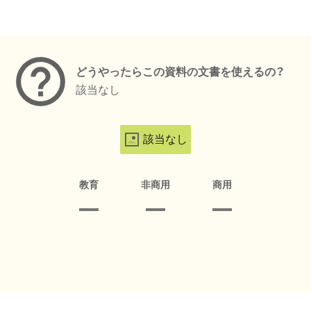
メタデータ
どうやったらこの資料の文書を使えるの？
該当なし
該当なし
教育
非商用
商用