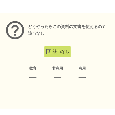
メタデータ
どうやったらこの資料の文書を使えるの？
該当なし
該当なし
教育
非商用
商用