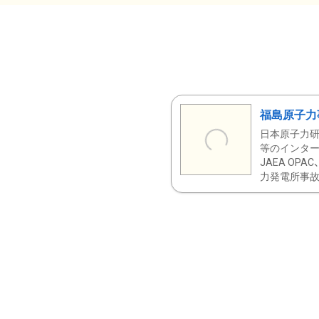
福島原子力
日本原子力研
等のインター
JAEA OPA
力発電所事故