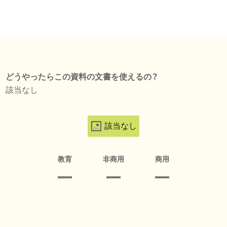
どうやったらこの資料の文書を使えるの？
該当なし
該当なし
教育
非商用
商用