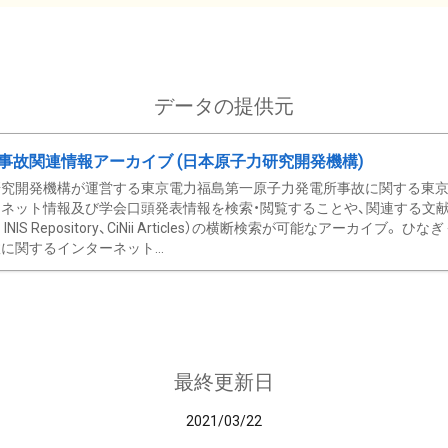
データの提供元
事故関連情報アーカイブ (日本原子力研究開発機構)
究開発機構が運営する東京電力福島第一原子力発電所事故に関する東京電
ネット情報及び学会口頭発表情報を検索・閲覧することや、関連する文献情
C、 INIS Repository、CiNii Articles）の横断検索が可能なアーカイ
に関するインターネット...
最終更新日
2021/03/22