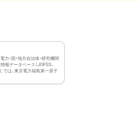
力・国・地方自治体・研究機関
報データベース（JOPSS、
ブ。 ひなぎくでは、東京電力福島第一原子