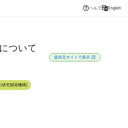
ヘルプ
English
てについて
提供元サイトで表示
力研究開発機構)