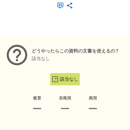
メタデータ
どうやったらこの資料の文書を使えるの？
該当なし
該当なし
教育
非商用
商用