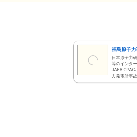
福島原子力
日本原子力研
等のインター
JAEA OPA
力発電所事故