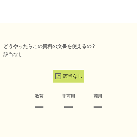
どうやったらこの資料の文書を使えるの？
該当なし
該当なし
教育
非商用
商用