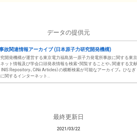
データの提供元
事故関連情報アーカイブ (日本原子力研究開発機構)
究開発機構が運営する東京電力福島第一原子力発電所事故に関する東京電
ネット情報及び学会口頭発表情報を検索・閲覧することや、関連する文献情
C、 INIS Repository、CiNii Articles）の横断検索が可能なアーカイ
に関するインターネット...
最終更新日
2021/03/22