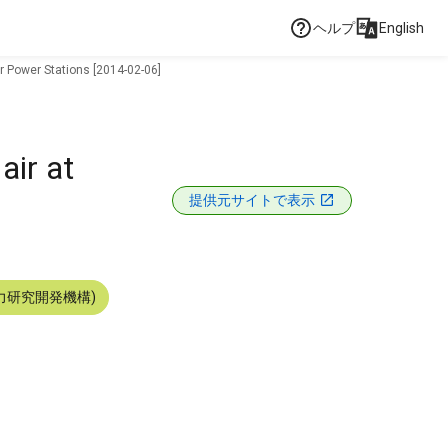
ヘルプ
English
ar Power Stations [2014-02-06]
air at
提供元サイトで表示
力研究開発機構)