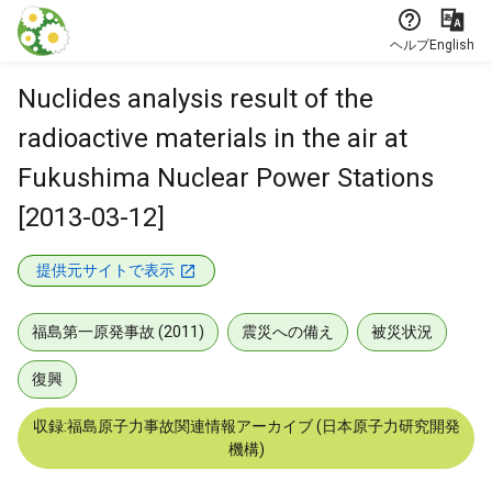
本文に飛ぶ
ヘルプ
English
Nuclides analysis result of the
radioactive materials in the air at
Fukushima Nuclear Power Stations
[2013-03-12]
提供元サイトで表示
福島第一原発事故 (2011)
震災への備え
被災状況
復興
収録:福島原子力事故関連情報アーカイブ (日本原子力研究開発
機構)