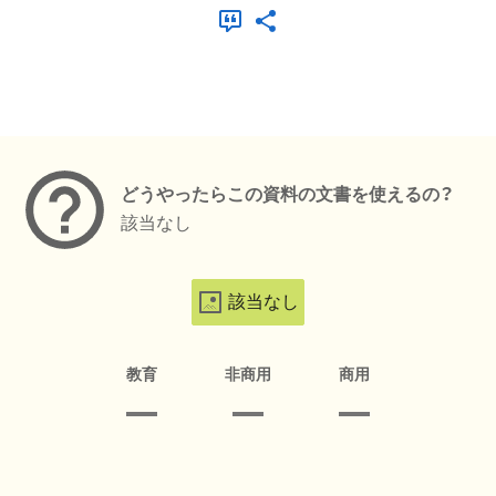
メタデータ
どうやったらこの資料の文書を使えるの？
該当なし
該当なし
教育
非商用
商用