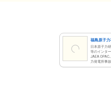
福島原子力
日本原子力研
等のインター
JAEA OPA
力発電所事故