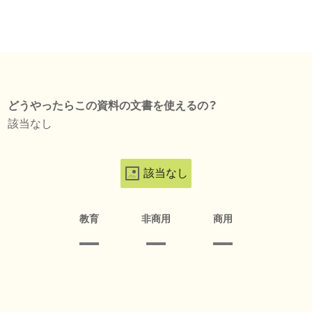
どうやったらこの資料の文書を使えるの？
該当なし
該当なし
教育
非商用
商用