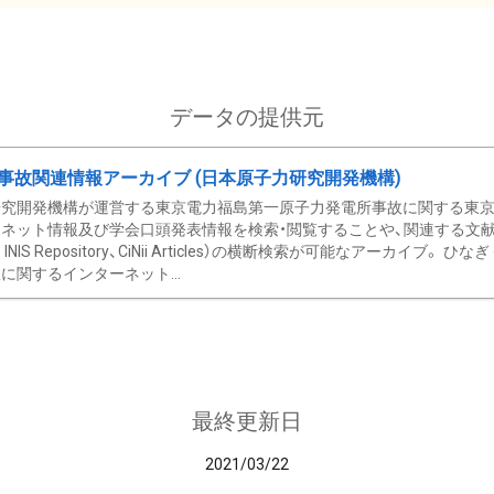
データの提供元
事故関連情報アーカイブ (日本原子力研究開発機構)
究開発機構が運営する東京電力福島第一原子力発電所事故に関する東京電
ネット情報及び学会口頭発表情報を検索・閲覧することや、関連する文献情
C、 INIS Repository、CiNii Articles）の横断検索が可能なアーカイ
に関するインターネット...
最終更新日
2021/03/22