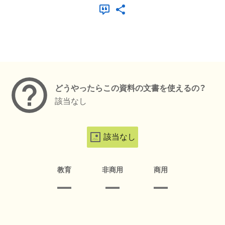
メタデータ
どうやったらこの資料の文書を使えるの？
該当なし
該当なし
教育
非商用
商用