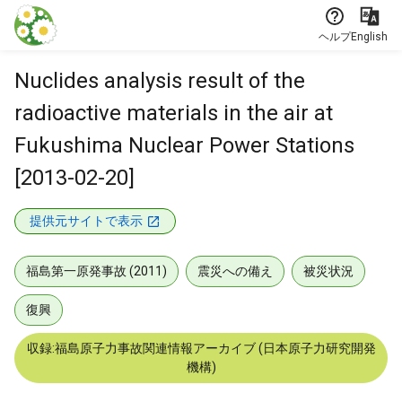
本文に飛ぶ
ヘルプ
English
Nuclides analysis result of the
radioactive materials in the air at
Fukushima Nuclear Power Stations
[2013-02-20]
提供元サイトで表示
福島第一原発事故 (2011)
震災への備え
被災状況
復興
収録:福島原子力事故関連情報アーカイブ (日本原子力研究開発
機構)