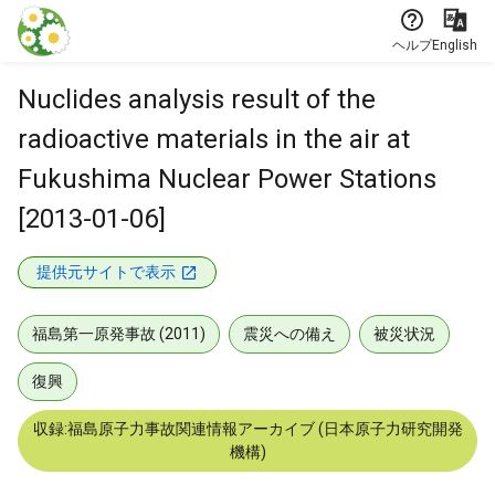
本文に飛ぶ
ヘルプ
English
Nuclides analysis result of the
radioactive materials in the air at
Fukushima Nuclear Power Stations
[2013-01-06]
提供元サイトで表示
福島第一原発事故 (2011)
震災への備え
被災状況
復興
収録:福島原子力事故関連情報アーカイブ (日本原子力研究開発
機構)