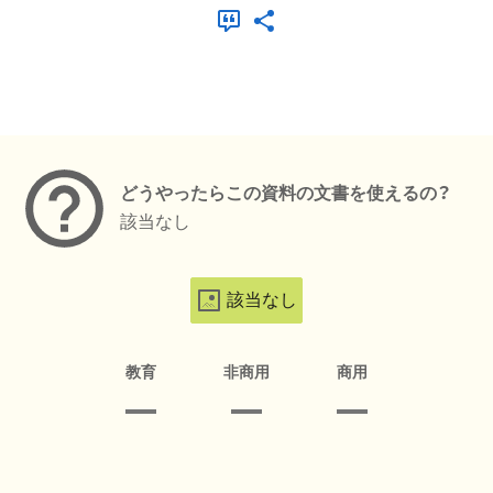
メタデータ
どうやったらこの資料の文書を使えるの？
該当なし
該当なし
教育
非商用
商用