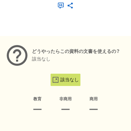
メタデータ
どうやったらこの資料の文書を使えるの？
該当なし
該当なし
教育
非商用
商用