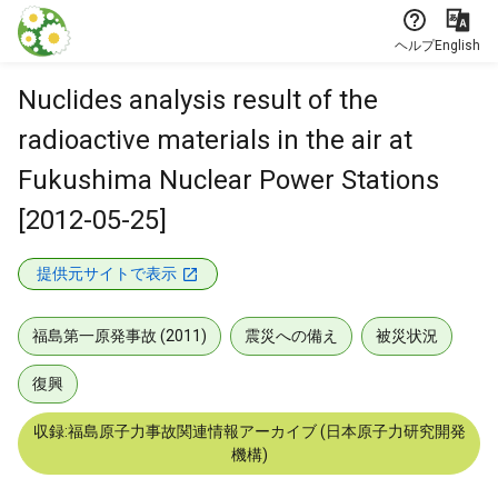
本文に飛ぶ
ヘルプ
English
Nuclides analysis result of the
radioactive materials in the air at
Fukushima Nuclear Power Stations
[2012-05-25]
提供元サイトで表示
福島第一原発事故 (2011)
震災への備え
被災状況
復興
収録:福島原子力事故関連情報アーカイブ (日本原子力研究開発
機構)