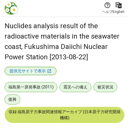
本文に飛ぶ
ヘルプ
English
Nuclides analysis result of the
radioactive materials in the seawater
coast, Fukushima Daiichi Nuclear
Power Station [2013-08-22]
提供元サイトで表示
福島第一原発事故 (2011)
震災への備え
被災状況
復興
収録:福島原子力事故関連情報アーカイブ (日本原子力研究開発
機構)