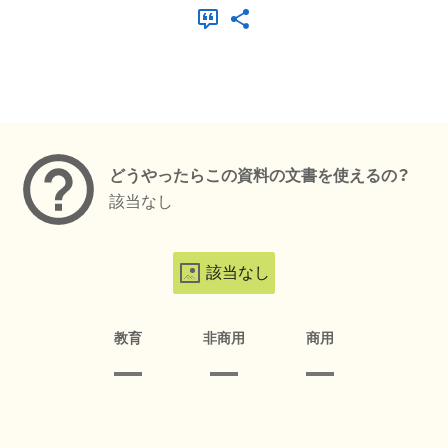
メタデータ
どうやったらこの資料の文書を使えるの？
該当なし
該当なし
教育
非商用
商用