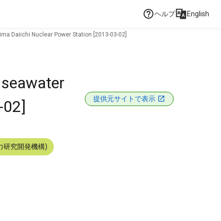
ヘルプ
English
hima Daiichi Nuclear Power Station [2013-03-02]
e seawater
提供元サイトで表示
-02]
力研究開発機構)