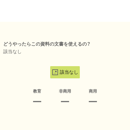
どうやったらこの資料の文書を使えるの？
該当なし
該当なし
教育
非商用
商用