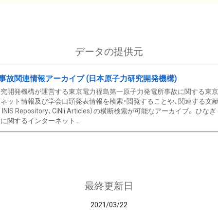
データの提供元
事故関連情報アーカイブ (日本原子力研究開発機構)
究開発機構が運営する東京電力福島第一原子力発電所事故に関する東京電
ネット情報及び学会口頭発表情報を検索・閲覧することや、関連する文献情
C、 INIS Repository、CiNii Articles）の横断検索が可能なアーカイ
に関するインターネット...
最終更新日
2021/03/22