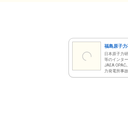
福島原子力
日本原子力研
等のインター
JAEA OPA
力発電所事故