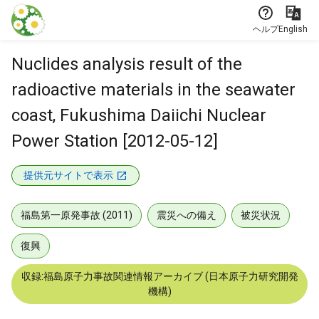
本文に飛ぶ
ヘルプ
English
Nuclides analysis result of the
radioactive materials in the seawater
coast, Fukushima Daiichi Nuclear
Power Station [2012-05-12]
提供元サイトで表示
福島第一原発事故 (2011)
震災への備え
被災状況
復興
収録:福島原子力事故関連情報アーカイブ (日本原子力研究開発
機構)