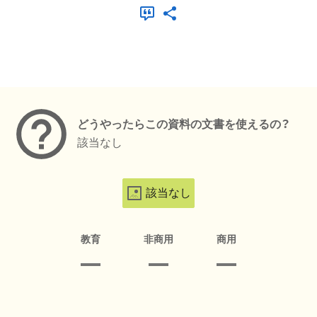
メタデータ
どうやったらこの資料の文書を使えるの？
該当なし
該当なし
教育
非商用
商用