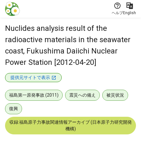
本文に飛ぶ
ヘルプ
English
Nuclides analysis result of the
radioactive materials in the seawater
coast, Fukushima Daiichi Nuclear
Power Station [2012-04-20]
提供元サイトで表示
福島第一原発事故 (2011)
震災への備え
被災状況
復興
収録:福島原子力事故関連情報アーカイブ (日本原子力研究開発
機構)