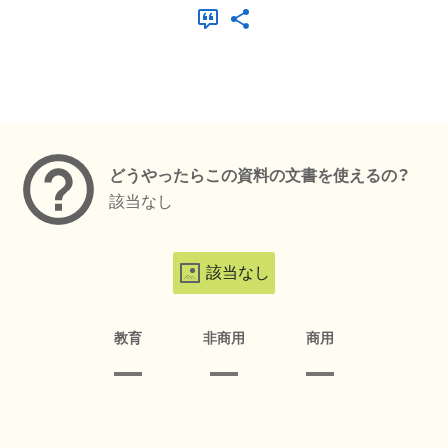
メタデータ
どうやったらこの資料の文書を使えるの？
該当なし
該当なし
教育
非商用
商用