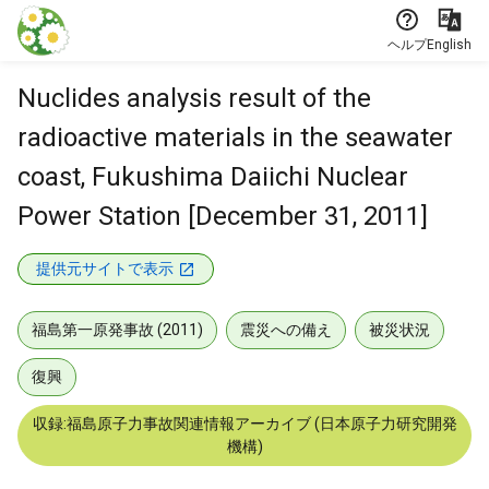
本文に飛ぶ
ヘルプ
English
Nuclides analysis result of the
radioactive materials in the seawater
coast, Fukushima Daiichi Nuclear
Power Station [December 31, 2011]
提供元サイトで表示
福島第一原発事故 (2011)
震災への備え
被災状況
復興
収録:福島原子力事故関連情報アーカイブ (日本原子力研究開発
機構)