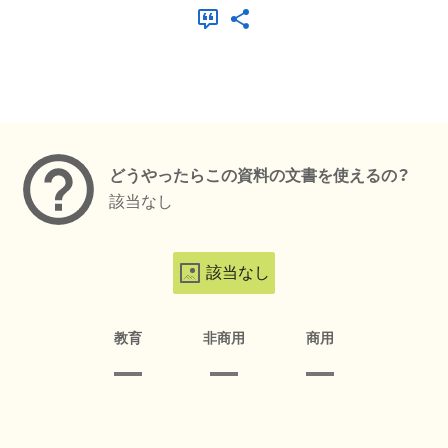
メタデータ
どうやったらこの資料の文書を使えるの？
該当なし
該当なし
教育
非商用
商用