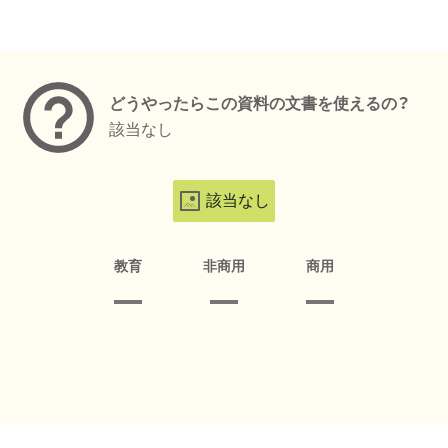
メタデータ
どうやったらこの資料の文書を使えるの？
該当なし
該当なし
教育
非商用
商用