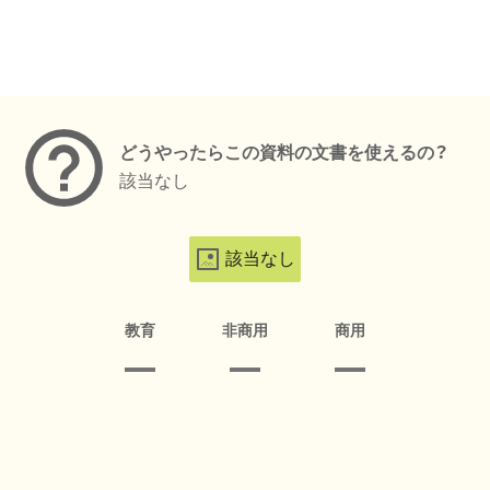
メタデータ
どうやったらこの資料の文書を使えるの？
該当なし
該当なし
教育
非商用
商用