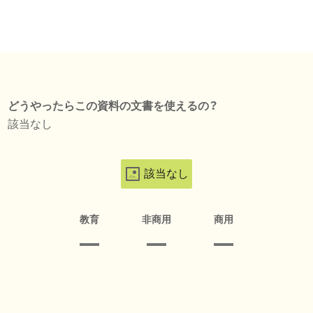
どうやったらこの資料の文書を使えるの？
該当なし
該当なし
教育
非商用
商用