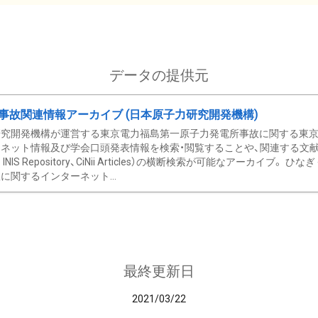
データの提供元
事故関連情報アーカイブ (日本原子力研究開発機構)
究開発機構が運営する東京電力福島第一原子力発電所事故に関する東京電
ネット情報及び学会口頭発表情報を検索・閲覧することや、関連する文献情
C、 INIS Repository、CiNii Articles）の横断検索が可能なアーカイ
に関するインターネット...
最終更新日
2021/03/22