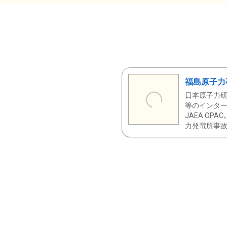
福島原子力
日本原子力研
等のインター
JAEA OPA
力発電所事故