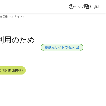
ヘルプ
English
((株)ネオナイト)
利用のため
提供元サイトで表示
力研究開発機構)