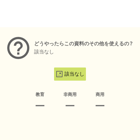
メタデータ
どうやったらこの資料のその他を使えるの？
該当なし
該当なし
教育
非商用
商用