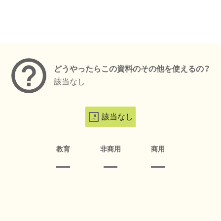
メタデータ
どうやったらこの資料のその他を使えるの？
該当なし
該当なし
教育
非商用
商用