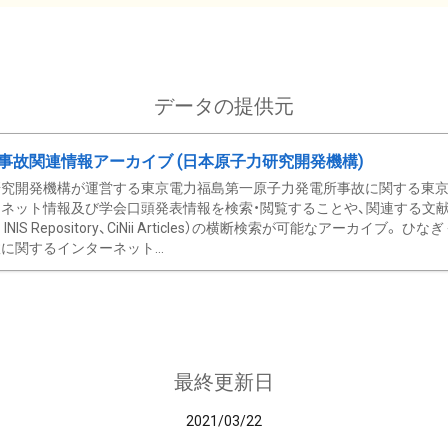
データの提供元
事故関連情報アーカイブ (日本原子力研究開発機構)
究開発機構が運営する東京電力福島第一原子力発電所事故に関する東京電
ネット情報及び学会口頭発表情報を検索・閲覧することや、関連する文献情
C、 INIS Repository、CiNii Articles）の横断検索が可能なアーカイ
に関するインターネット...
最終更新日
2021/03/22