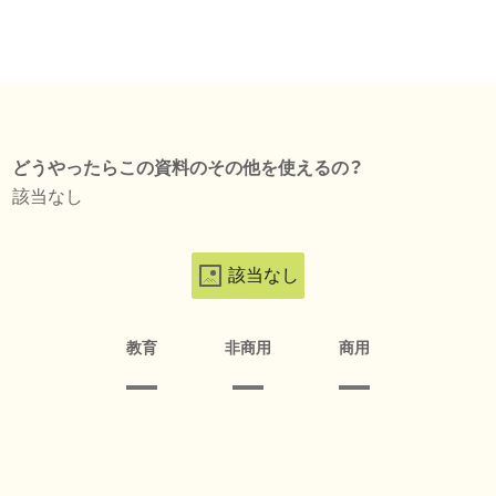
どうやったらこの資料のその他を使えるの？
該当なし
該当なし
教育
非商用
商用