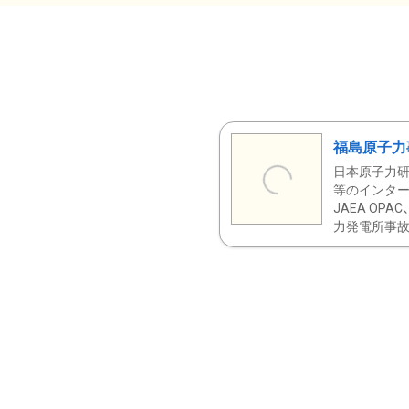
福島原子力
日本原子力研
等のインター
JAEA OPA
力発電所事故