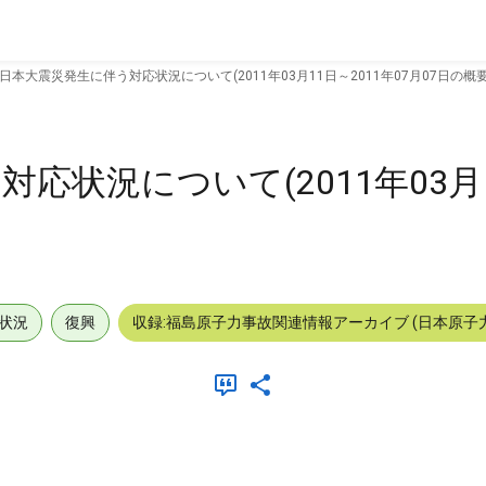
日本大震災発生に伴う対応状況について(2011年03月11日～2011年07月07日の概要
状況について(2011年03月1
状況
復興
収録:福島原子力事故関連情報アーカイブ (日本原子