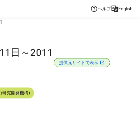
ヘルプ
English
)
1日～2011
提供元サイトで表示
力研究開発機構)