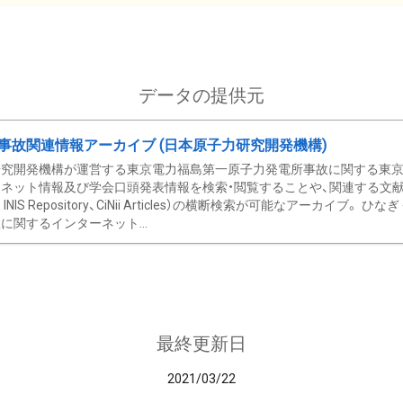
データの提供元
事故関連情報アーカイブ (日本原子力研究開発機構)
究開発機構が運営する東京電力福島第一原子力発電所事故に関する東京電
ネット情報及び学会口頭発表情報を検索・閲覧することや、関連する文献情
C、 INIS Repository、CiNii Articles）の横断検索が可能なアーカイ
に関するインターネット...
最終更新日
2021/03/22