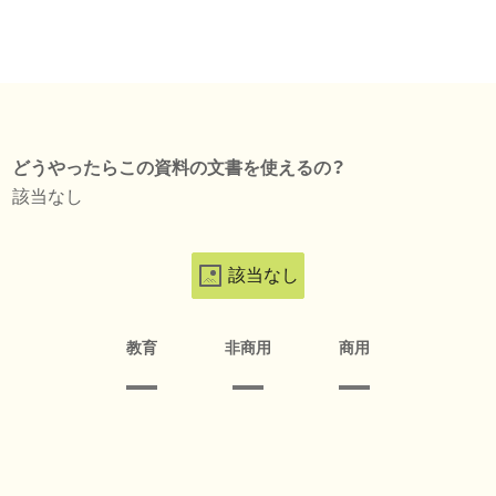
どうやったらこの資料の文書を使えるの？
該当なし
該当なし
教育
非商用
商用