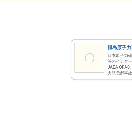
福島原子力
日本原子力研
等のインター
JAEA OPA
力発電所事故