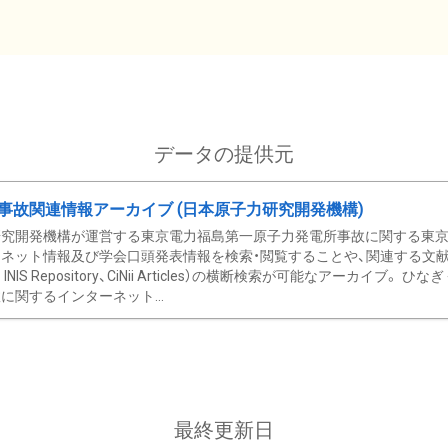
データの提供元
事故関連情報アーカイブ (日本原子力研究開発機構)
究開発機構が運営する東京電力福島第一原子力発電所事故に関する東京電
ネット情報及び学会口頭発表情報を検索・閲覧することや、関連する文献情
C、 INIS Repository、CiNii Articles）の横断検索が可能なアーカイ
に関するインターネット...
最終更新日