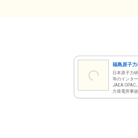
福島原子力
日本原子力研
等のインター
JAEA OPA
力発電所事故