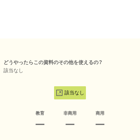
どうやったらこの資料のその他を使えるの？
該当なし
該当なし
教育
非商用
商用