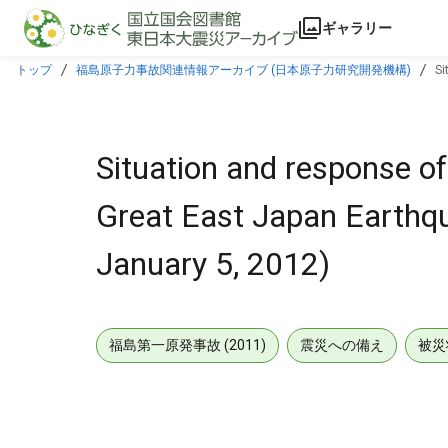
本文に飛ぶ
ギャラリー
トップ
福島原子力事故関連情報アーカイブ (日本原子力研究開発機構)
Si
Situation and response 
Great East Japan Earthqua
January 5, 2012)
福島第一原発事故 (2011)
震災への備え
被災