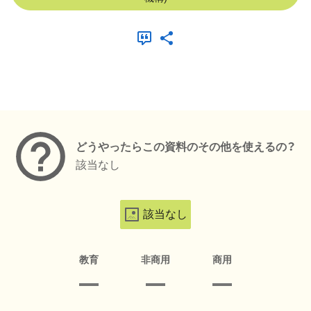
メタデータ
どうやったらこの資料のその他を使えるの？
該当なし
該当なし
教育
非商用
商用