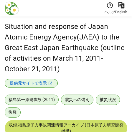
本文に飛ぶ
ヘルプ
English
Situation and response of Japan
Atomic Energy Agency(JAEA) to the
Great East Japan Earthquake (outline
of activities on March 11, 2011-
October 21, 2011)
提供元サイトで表示
福島第一原発事故 (2011)
震災への備え
被災状況
復興
収録:福島原子力事故関連情報アーカイブ (日本原子力研究開発
機構)