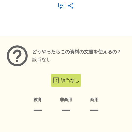
メタデータ
どうやったらこの資料の文書を使えるの？
該当なし
該当なし
教育
非商用
商用