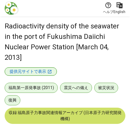
本文に飛ぶ
ヘルプ
English
Radioactivity density of the seawater
in the port of Fukushima Daiichi
Nuclear Power Station [March 04,
2013]
提供元サイトで表示
福島第一原発事故 (2011)
震災への備え
被災状況
復興
収録:福島原子力事故関連情報アーカイブ (日本原子力研究開発
機構)