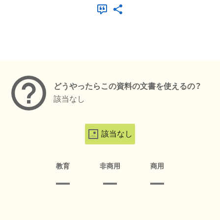
メタデータ
どうやったらこの資料の文書を使えるの？
該当なし
該当なし
教育
非商用
商用