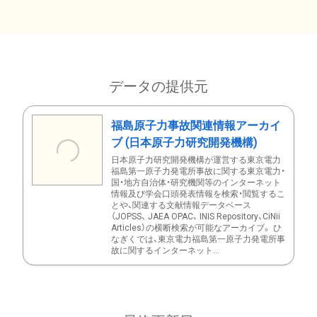
データの提供元
福島原子力事故関連情報アーカイ
ブ (日本原子力研究開発機構)
日本原子力研究開発機構が運営する東京電力
福島第一原子力発電所事故に関する東京電力・
国・地方自治体・研究機関等のインターネット
情報及び学会口頭発表情報を検索・閲覧するこ
とや、関連する文献情報データベース
（JOPSS、 JAEA OPAC、 INIS Repository、CiNii
Articles）の横断検索が可能なアーカイブ。 ひ
なぎくでは、東京電力福島第一原子力発電所事
故に関するインターネット...