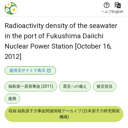
本文に飛ぶ
ヘルプ
English
Radioactivity density of the seawater
in the port of Fukushima Daiichi
Nuclear Power Station [October 16,
2012]
提供元サイトで表示
福島第一原発事故 (2011)
震災への備え
被災状況
復興
収録:福島原子力事故関連情報アーカイブ (日本原子力研究開発
機構)