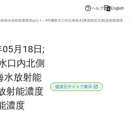
ヘルプ
English
揚場前海水放射能濃度(Bq/L) 1～4号機取水口内北側海水(東波除堤北側)放射能濃度
/L) 1～4号機取水口内南側海水放射能濃度(Bq/L)
5月18日;
取水口内北側
ン海水放射能
提供元サイトで表示
)放射能濃度
射能濃度