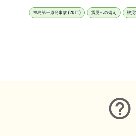
福島第一原発事故 (2011)
震災への備え
被災
メタデータ