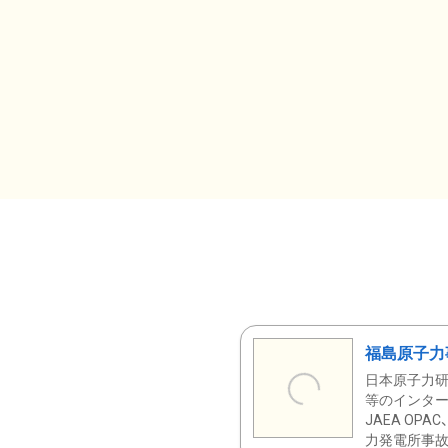
福島原子力
日本原子力研
等のインター
JAEA OPA
力発電所事故