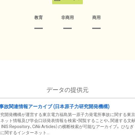
教育
非商用
商用
データの提供元
事故関連情報アーカイブ (日本原子力研究開発機構)
究開発機構が運営する東京電力福島第一原子力発電所事故に関する東京電
ネット情報及び学会口頭発表情報を検索・閲覧することや、関連する文献情
C、 INIS Repository、CiNii Articles）の横断検索が可能なアーカイ
に関するインターネット...