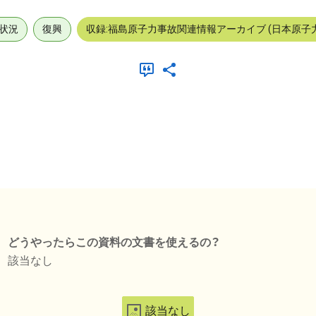
状況
復興
収録:福島原子力事故関連情報アーカイブ (日本原子
どうやったらこの資料の文書を使えるの？
該当なし
該当なし