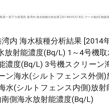
島第一原子力発電所 港湾内 海水核種分析結果 [2014年05月18日; データ集約] 物
ェンス外側)放射能濃度(Bq/L) 4号機スクリーン海水(シルトフェンス内側)放射能濃度(Bq
内 海水核種分析結果 [2014年0
放射能濃度(Bq/L) 1～4号機
濃度(Bq/L) 3号機スクリー
スクリーン海水(シルトフェンス外側
ーン海水(シルトフェンス内側)放
口内南側海水放射能濃度(Bq/L)