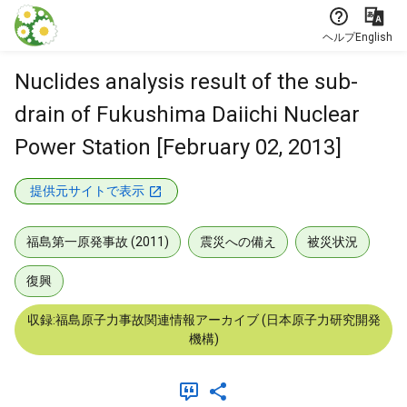
本文に飛ぶ
ヘルプ
English
Nuclides analysis result of the sub-
drain of Fukushima Daiichi Nuclear
Power Station [February 02, 2013]
提供元サイトで表示
福島第一原発事故 (2011)
震災への備え
被災状況
復興
収録:福島原子力事故関連情報アーカイブ (日本原子力研究開発
機構)