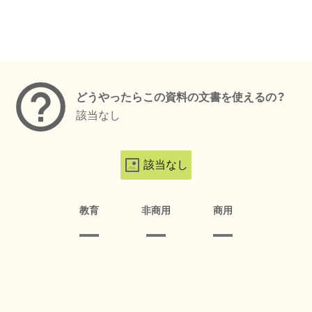
メタデータ
どうやったらこの資料の文書を使えるの？
該当なし
該当なし
教育
非商用
商用