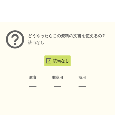
メタデータ
どうやったらこの資料の文書を使えるの？
該当なし
該当なし
教育
非商用
商用