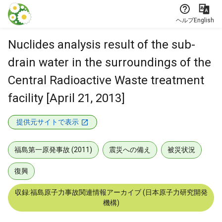
本文に飛ぶ
ヘルプ
English
Nuclides analysis result of the sub-
drain water in the surroundings of the
Central Radioactive Waste treatment
facility [April 21, 2013]
提供元サイトで表示
福島第一原発事故 (2011)
震災への備え
被災状況
復興
収録:福島原子力事故関連情報アーカイブ (日本原子力研究開発
機構)