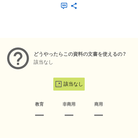
メタデータ
どうやったらこの資料の文書を使えるの？
該当なし
該当なし
教育
非商用
商用