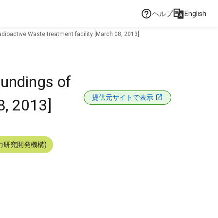
ヘルプ
English
Radioactive Waste treatment facility [March 08, 2013]
oundings of
提供元サイトで表示
8, 2013]
力研究開発機構)