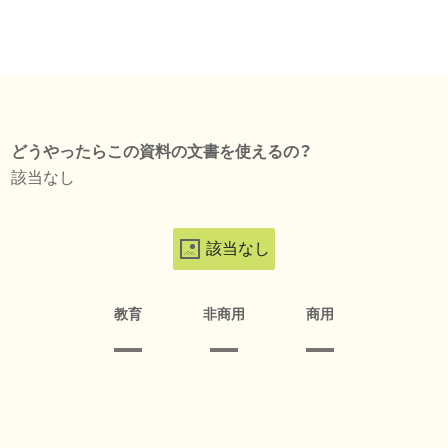
どうやったらこの資料の文書を使えるの？
該当なし
該当なし
教育
非商用
商用