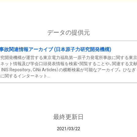
データの提供元
事故関連情報アーカイブ (日本原子力研究開発機構)
究開発機構が運営する東京電力福島第一原子力発電所事故に関する東京電
ネット情報及び学会口頭発表情報を検索・閲覧することや、関連する文献情
C、 INIS Repository、CiNii Articles）の横断検索が可能なアーカイ
に関するインターネット...
最終更新日
2021/03/22