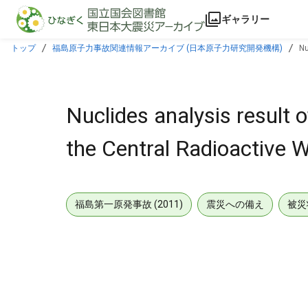
本文に飛ぶ
ギャラリー
トップ
福島原子力事故関連情報アーカイブ (日本原子力研究開発機構)
Nu
Nuclides analysis result o
the Central Radioactive W
福島第一原発事故 (2011)
震災への備え
被災