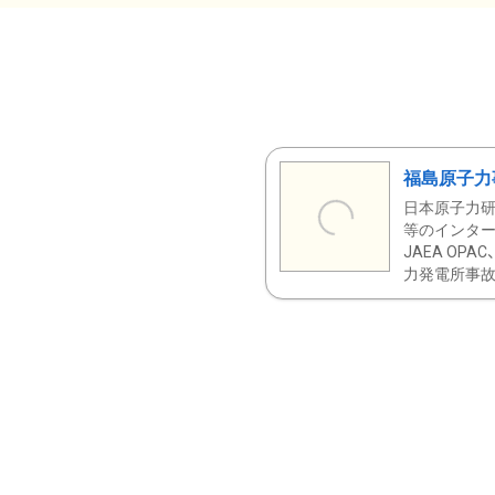
福島原子力
日本原子力研
等のインター
JAEA OPA
力発電所事故