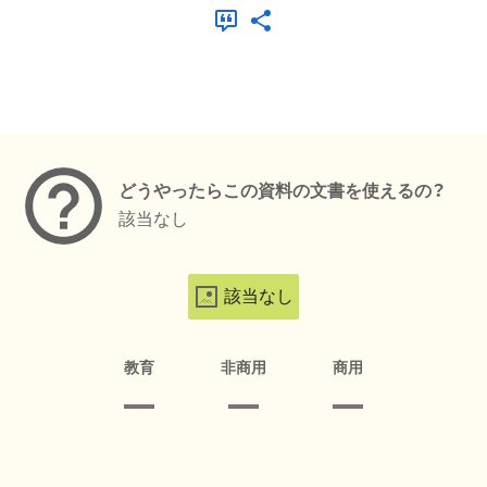
メタデータ
どうやったらこの資料の文書を使えるの？
該当なし
該当なし
教育
非商用
商用