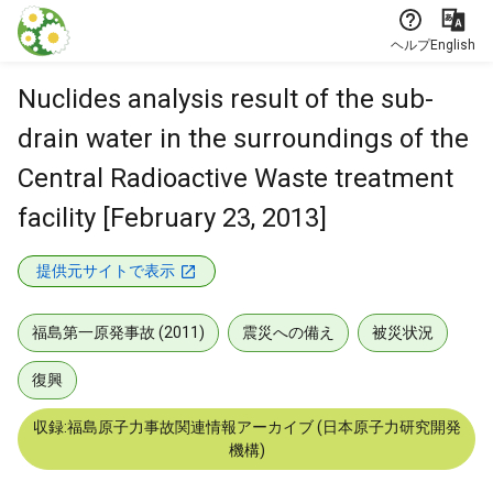
本文に飛ぶ
ヘルプ
English
Nuclides analysis result of the sub-
drain water in the surroundings of the
Central Radioactive Waste treatment
facility [February 23, 2013]
提供元サイトで表示
福島第一原発事故 (2011)
震災への備え
被災状況
復興
収録:福島原子力事故関連情報アーカイブ (日本原子力研究開発
機構)