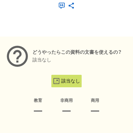
メタデータ
どうやったらこの資料の文書を使えるの？
該当なし
該当なし
教育
非商用
商用