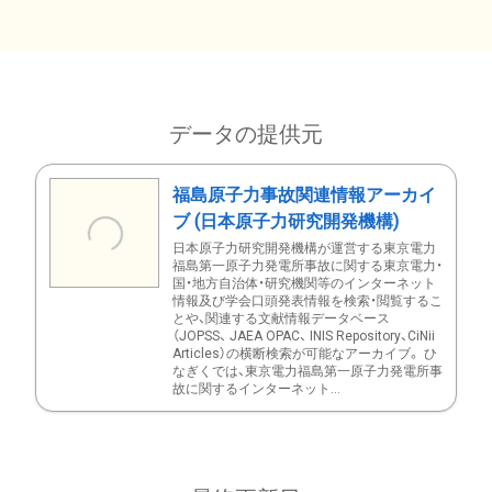
データの提供元
福島原子力事故関連情報アーカイ
ブ (日本原子力研究開発機構)
日本原子力研究開発機構が運営する東京電力
福島第一原子力発電所事故に関する東京電力・
国・地方自治体・研究機関等のインターネット
情報及び学会口頭発表情報を検索・閲覧するこ
とや、関連する文献情報データベース
（JOPSS、 JAEA OPAC、 INIS Repository、CiNii
Articles）の横断検索が可能なアーカイブ。 ひ
なぎくでは、東京電力福島第一原子力発電所事
故に関するインターネット...