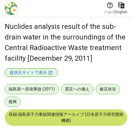
本文に飛ぶ
ヘルプ
English
Nuclides analysis result of the sub-
drain water in the surroundings of the
Central Radioactive Waste treatment
facility [December 29, 2011]
提供元サイトで表示
福島第一原発事故 (2011)
震災への備え
被災状況
復興
収録:福島原子力事故関連情報アーカイブ (日本原子力研究開発
機構)