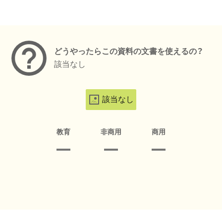
メタデータ
どうやったらこの資料の文書を使えるの？
該当なし
該当なし
教育
非商用
商用