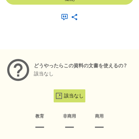
メタデータ
どうやったらこの資料の文書を使えるの？
該当なし
該当なし
教育
非商用
商用