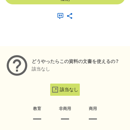
メタデータ
どうやったらこの資料の文書を使えるの？
該当なし
該当なし
教育
非商用
商用