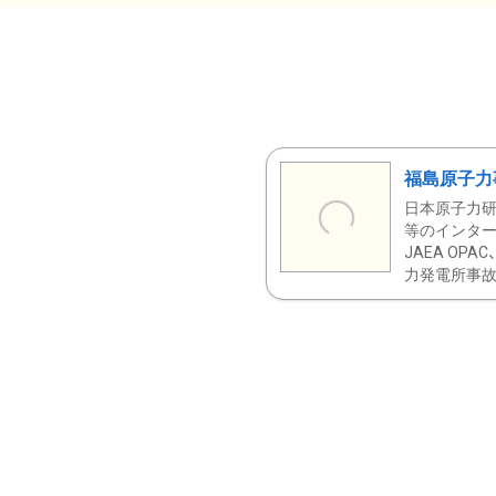
福島原子力
日本原子力研
等のインター
JAEA OPA
力発電所事故