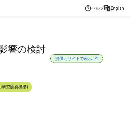
ヘルプ
English
影響の検討
提供元サイトで表示
力研究開発機構)