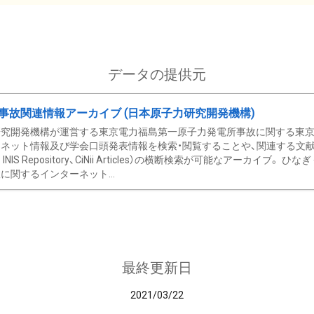
データの提供元
事故関連情報アーカイブ (日本原子力研究開発機構)
究開発機構が運営する東京電力福島第一原子力発電所事故に関する東京電
ネット情報及び学会口頭発表情報を検索・閲覧することや、関連する文献情
C、 INIS Repository、CiNii Articles）の横断検索が可能なアーカイ
に関するインターネット...
最終更新日
2021/03/22