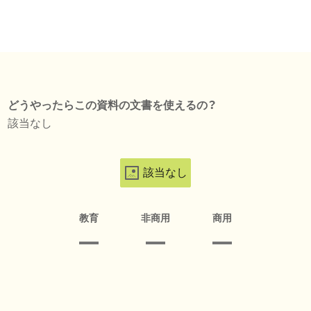
どうやったらこの資料の文書を使えるの？
該当なし
該当なし
教育
非商用
商用