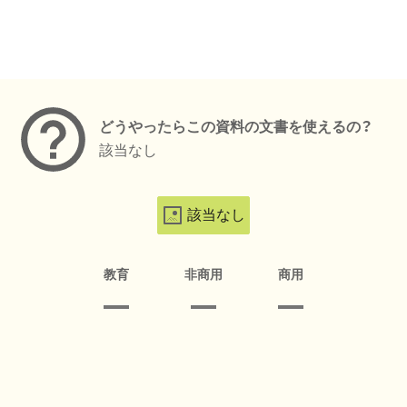
メタデータ
どうやったらこの資料の文書を使えるの？
該当なし
該当なし
教育
非商用
商用