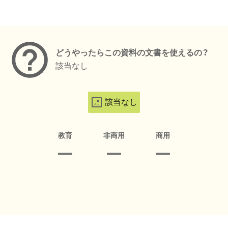
メタデータ
どうやったらこの資料の文書を使えるの？
該当なし
該当なし
教育
非商用
商用