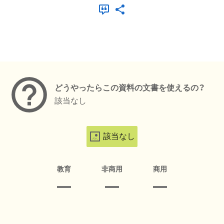
メタデータ
どうやったらこの資料の文書を使えるの？
該当なし
該当なし
教育
非商用
商用