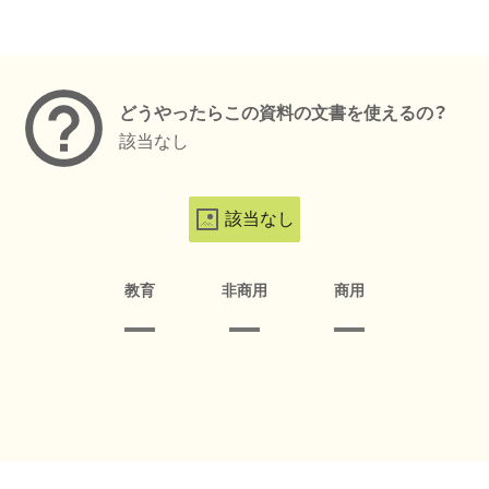
メタデータ
どうやったらこの資料の文書を使えるの？
該当なし
該当なし
教育
非商用
商用