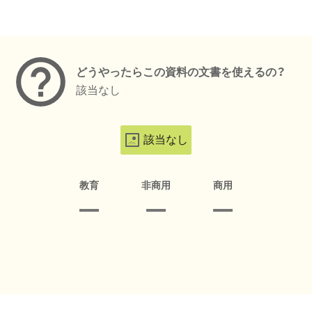
メタデータ
どうやったらこの資料の文書を使えるの？
該当なし
該当なし
教育
非商用
商用