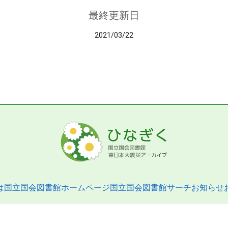
最終更新日
2021/03/22
は
国立国会図書館ホームページ
国立国会図書館サーチ
お知らせ
pyright © 2013- National Diet Library. All Rights Reserved.