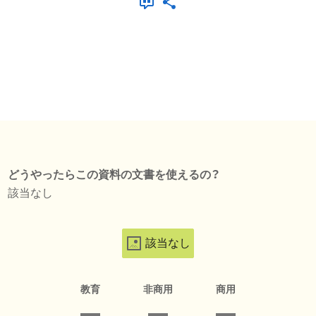
どうやったらこの資料の文書を使えるの？
該当なし
該当なし
教育
非商用
商用