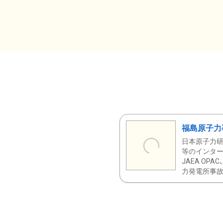
福島原子力
日本原子力研
等のインター
JAEA OPA
力発電所事故