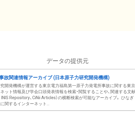
データの提供元
事故関連情報アーカイブ (日本原子力研究開発機構)
究開発機構が運営する東京電力福島第一原子力発電所事故に関する東京電
ネット情報及び学会口頭発表情報を検索・閲覧することや、関連する文献情
C、 INIS Repository、CiNii Articles）の横断検索が可能なアーカイ
に関するインターネット...