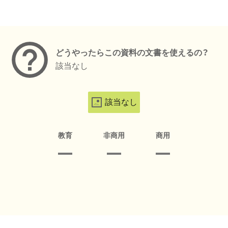
メタデータ
どうやったらこの資料の文書を使えるの？
該当なし
該当なし
教育
非商用
商用