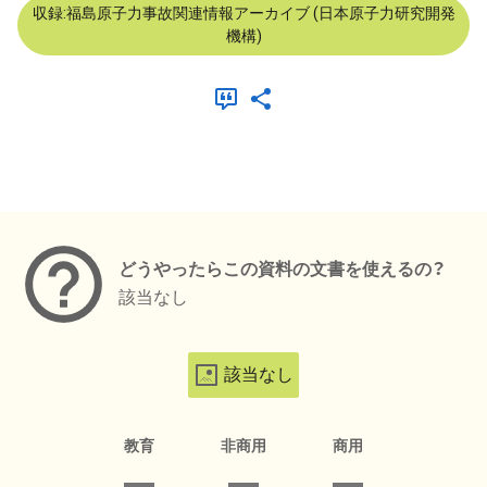
収録:福島原子力事故関連情報アーカイブ (日本原子力研究開発
機構)
メタデータ
どうやったらこの資料の文書を使えるの？
該当なし
該当なし
教育
非商用
商用