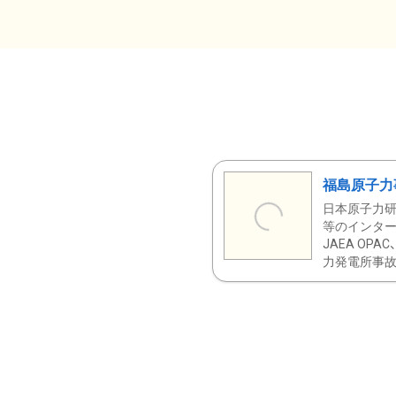
福島原子力
日本原子力研
等のインター
JAEA OPA
力発電所事故