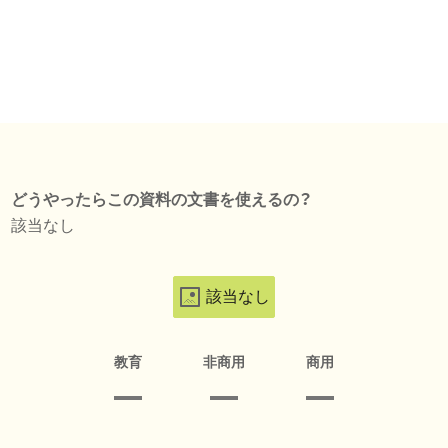
どうやったらこの資料の文書を使えるの？
該当なし
該当なし
教育
非商用
商用