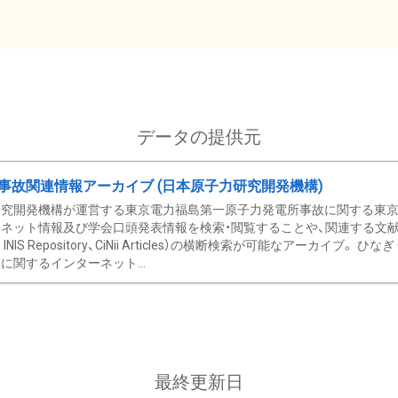
データの提供元
事故関連情報アーカイブ (日本原子力研究開発機構)
究開発機構が運営する東京電力福島第一原子力発電所事故に関する東京電
ネット情報及び学会口頭発表情報を検索・閲覧することや、関連する文献情
C、 INIS Repository、CiNii Articles）の横断検索が可能なアーカイ
に関するインターネット...
最終更新日