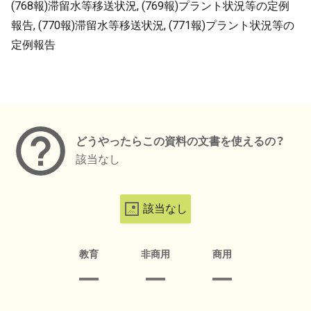
(768報)滞留水等移送状況, (769報)プラント状況等の定例
報告, (770報)滞留水等移送状況, (771報)プラント状況等の
定例報告
メタデータ
どうやったらこの資料の文書を使えるの？
該当なし
該当なし
教育
非商用
商用