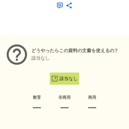
メタデータ
どうやったらこの資料の文書を使えるの？
該当なし
該当なし
教育
非商用
商用