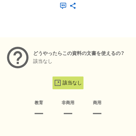
メタデータ
どうやったらこの資料の文書を使えるの？
該当なし
該当なし
教育
非商用
商用